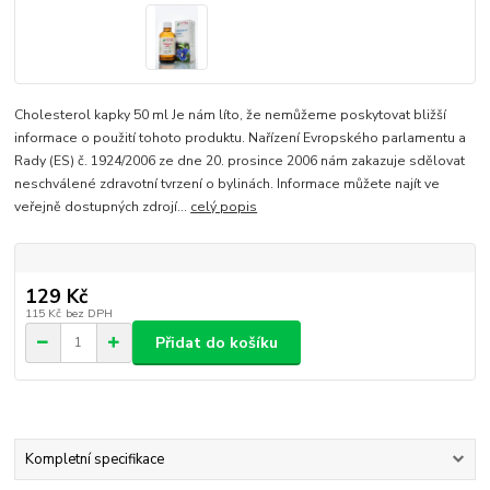
Cholesterol kapky 50 ml Je nám líto, že nemůžeme poskytovat bližší
informace o použití tohoto produktu. Nařízení Evropského parlamentu a
Rady (ES) č. 1924/2006 ze dne 20. prosince 2006 nám zakazuje sdělovat
neschválené zdravotní tvrzení o bylinách. Informace můžete najít ve
veřejně dostupných zdrojí...
celý popis
129 Kč
115 Kč
bez DPH
Přidat do košíku
Kompletní specifikace