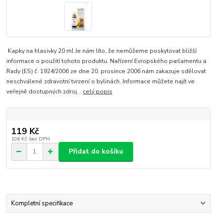
Kapky na hlasivky 20 ml Je nám líto, že nemůžeme poskytovat bližší
informace o použití tohoto produktu. Nařízení Evropského parlamentu a
Rady (ES) č. 1924/2006 ze dne 20. prosince 2006 nám zakazuje sdělovat
neschválené zdravotní tvrzení o bylinách. Informace můžete najít ve
veřejně dostupných zdroj...
celý popis
119 Kč
106 Kč
bez DPH
Přidat do košíku
Kompletní specifikace