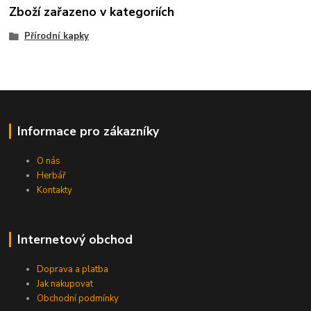
Zboží zařazeno v kategoriích
Přírodní kapky
Informace pro zákazníky
O nás
Herbář
Kontakty
Internetový obchod
Doprava a platba
Jak nakupovat
Obchodní podmínky