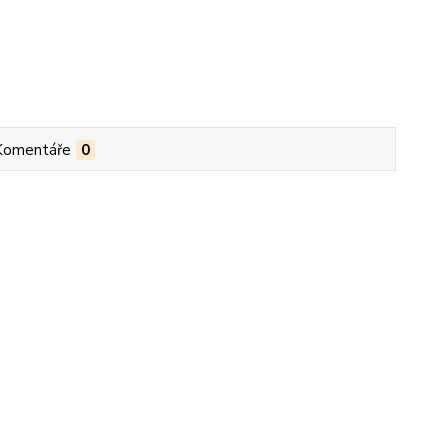
Komentáře
0