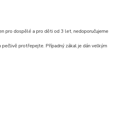
en pro dospělé a pro děti od 3 let, nedoporučujeme
m pečlivě protřepejte. Případný zákal je dán velkým