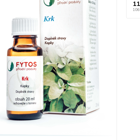
11
106