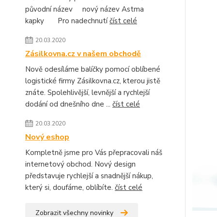
původní název nový název Astma
kapky Pro nadechnutí
číst celé
20.03.2020
Zásilkovna.cz v našem obchodě
Nově odesíláme balíčky pomocí oblíbené
logistické firmy Zásilkovna.cz, kterou jistě
znáte. Spolehlivější, levnější a rychlejší
dodání od dnešního dne ...
číst celé
20.03.2020
Nový eshop
Kompletně jsme pro Vás přepracovali náš
internetový obchod. Nový design
představuje rychlejší a snadnější nákup,
který si, doufáme, oblíbíte.
číst celé
Zobrazit všechny novinky