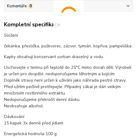
Komentáře
0
Kompletní specifikace
Složení
čekanka, přeslička, puškvorec, zázvor, tymián, kopřiva, pampeliška
Kapky obsahují konzervant sorban draselný a vodu.
Uschovejte v temnu při teplotě do 25°C mimo dosah dětí. Výrobek
je určen pro dospělé, nedoporučujeme těhotným a kojícím.
Doplněk stravy není určen k užívání jako náhrada pestré stravy.
Před užitím pečlivě protřepejte. Případný zákal je dán velkým
množstvím rostlinného extraktu.
Nedoporučujeme překročit denní dávku.
Neobsahuje alkohol.
Dávkování:
15 kapek 3x denně před jídlem
Energetická hodnota 100 g: