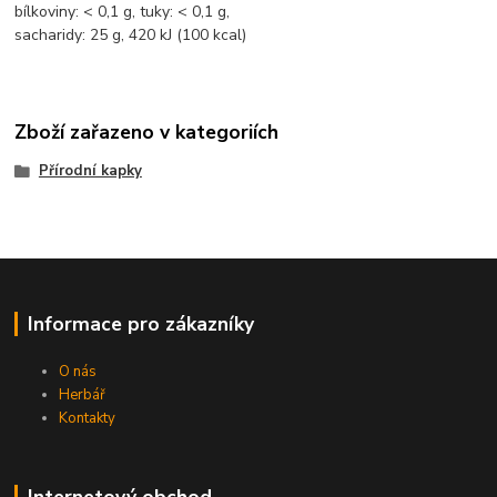
bílkoviny: < 0,1 g, tuky: < 0,1 g,
sacharidy: 25 g, 420 kJ (100 kcal)
Zboží zařazeno v kategoriích
Přírodní kapky
Informace pro zákazníky
O nás
Herbář
Kontakty
Internetový obchod