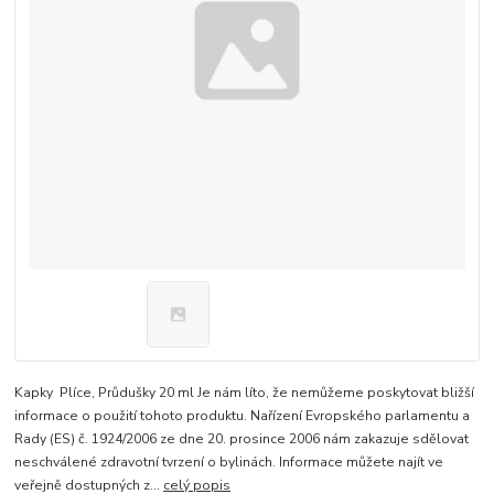
Kapky Plíce, Průdušky 20 ml Je nám líto, že nemůžeme poskytovat bližší
informace o použití tohoto produktu. Nařízení Evropského parlamentu a
Rady (ES) č. 1924/2006 ze dne 20. prosince 2006 nám zakazuje sdělovat
neschválené zdravotní tvrzení o bylinách. Informace můžete najít ve
veřejně dostupných z...
celý popis