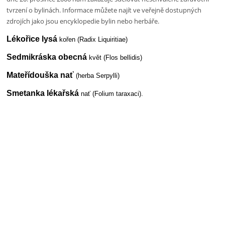
tvrzení o bylinách. Informace můžete najít ve veřejně dostupných
zdrojích jako jsou encyklopedie bylin nebo herbáře.
Lékořice lysá
kořen (Radix Liquiritiae)
Sedmikráska obecná
květ (Flos bellidis)
Mateřídouška nať
(herba Serpylli)
Smetanka lékařská
nať (Folium taraxaci).