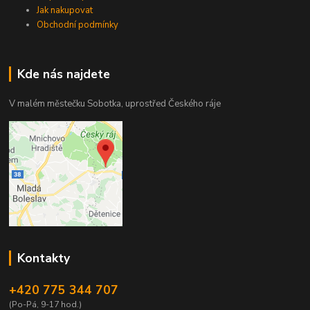
Jak nakupovat
Obchodní podmínky
Kde nás najdete
V malém městečku Sobotka, uprostřed Českého ráje
Kontakty
+420 775 344 707
(Po-Pá, 9-17 hod.)