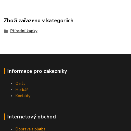
Zboží zařazeno v kategoriích
Přírodní kapky
Informace pro zákazníky
O nás
Herbář
Kontakty
Internetový obchod
Doprava a platba